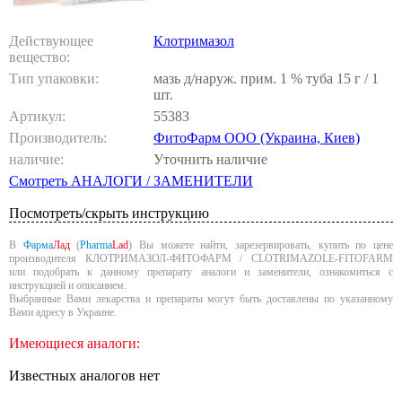
Действующее
Клотримазол
вещество:
Тип упаковки:
мазь д/наруж. прим. 1 % туба 15 г / 1
шт.
Артикул:
55383
Производитель:
ФитоФарм ООО (Украина, Киев)
наличие:
Уточнить наличие
Смотреть АНАЛОГИ / ЗАМЕНИТЕЛИ
Посмотреть/скрыть инструкцию
В
Фарма
Лад
(
Pharma
Lad
) Вы можете найти, зарезервировать, купить по цене
производителя КЛОТРИМАЗОЛ-ФИТОФАРМ / CLOTRIMAZOLE-FITOFARM
или подобрать к данному препарату аналоги и заменители, ознакомиться с
инструкцией и описанием.
Выбранные Вами лекарства и препараты могут быть доставлены по указанному
Вами адресу в Украине.
Имеющиеся аналоги:
Известных аналогов нет