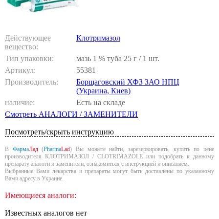
Действующее
Клотримазол
вещество:
Тип упаковки:
мазь 1 % туба 25 г / 1 шт.
Артикул:
55381
Производитель:
Борщаговский ХФЗ ЗАО НПЦ
(Украина, Киев)
наличие:
Есть на складе
Смотреть АНАЛОГИ / ЗАМЕНИТЕЛИ
Посмотреть/скрыть инструкцию
В
Фарма
Лад
(
Pharma
Lad
) Вы можете найти, зарезервировать, купить по цене
производителя КЛОТРИМАЗОЛ / CLOTRIMAZOLE или подобрать к данному
препарату аналоги и заменители, ознакомиться с инструкцией и описанием.
Выбранные Вами лекарства и препараты могут быть доставлены по указанному
Вами адресу в Украине.
Имеющиеся аналоги:
Известных аналогов нет