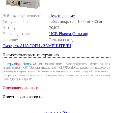
Действующее вещество:
Леветирацетам
Тип упаковки:
табл., покр. п/о, 1000 мг / 30 шт.
Артикул:
70402
Производитель:
UCB Pharma (Бельгия)
наличие:
Есть на складе
Смотреть АНАЛОГИ / ЗАМЕНИТЕЛИ
Посмотреть/скрыть инструкцию
В
Фарма
Лад
(
Pharma
Lad
) Вы можете найти, зарезервировать, купить по цене
производителя КЕППРА (леветирацетам) / KEPPRA (levetiracetam) или подобрать к
данному препарату аналоги и заменители, ознакомиться с инструкцией и описанием.
Выбранные Вами лекарства и препараты могут быть доставлены по указанному
Вами адресу в Украине.
Имеющиеся аналоги:
Известных аналогов нет