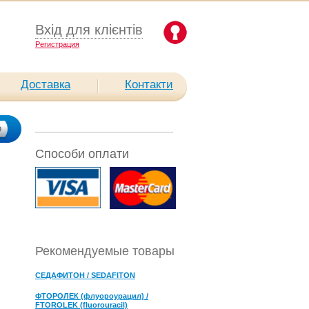
Вхід для клієнтів
Pегистрация
Доставка
Контакти
Способи оплати
Рекомендуемые товары
СЕДАФИТОН / SEDAFITON
ФТОРОЛЕК (флуороурацил) /
FTOROLEK (fluorouracil)