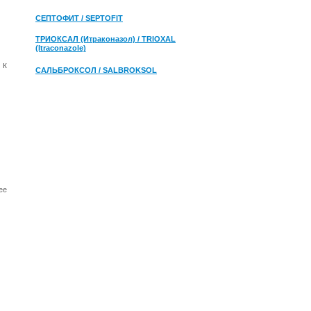
СЕПТОФИТ / SEPTOFIT
ТРИОКСАЛ (Итраконазол) / TRIOXAL
(Itraconazole)
 к
САЛЬБРОКСОЛ / SALBROKSOL
ее