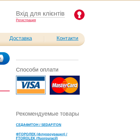
Вхід для клієнтів
Pегистрация
Доставка
Контакти
Способи оплати
Рекомендуемые товары
СЕДАФИТОН / SEDAFITON
ФТОРОЛЕК (флуороурацил) /
FTOROLEK (fluorouracil)