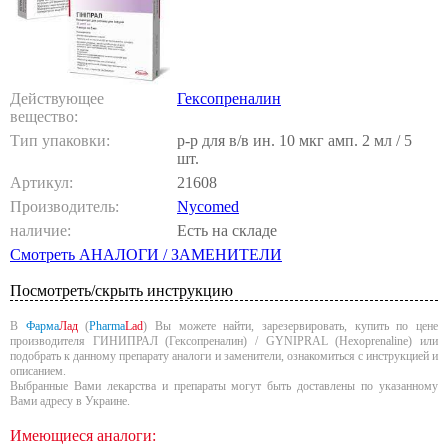
Действующее
Гексопреналин
вещество:
Тип упаковки:
р-р для в/в ин. 10 мкг амп. 2 мл / 5
шт.
Артикул:
21608
Производитель:
Nycomed
наличие:
Есть на складе
Смотреть АНАЛОГИ / ЗАМЕНИТЕЛИ
Посмотреть/скрыть инструкцию
В
Фарма
Лад
(
Pharma
Lad
) Вы можете найти, зарезервировать, купить по цене
производителя ГИНИПРАЛ (Гексопреналин) / GYNIPRAL (Hexoprenaline) или
подобрать к данному препарату аналоги и заменители, ознакомиться с инструкцией и
описанием.
Выбранные Вами лекарства и препараты могут быть доставлены по указанному
Вами адресу в Украине.
Имеющиеся аналоги: