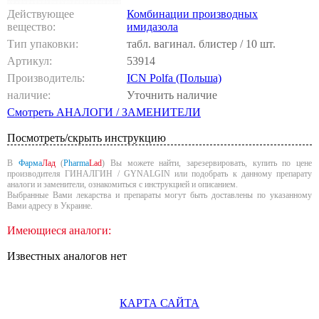
Действующее
Комбинации производных
вещество:
имидазола
Тип упаковки:
табл. вагинал. блистер / 10 шт.
Артикул:
53914
Производитель:
ICN Polfa (Польша)
наличие:
Уточнить наличие
Смотреть АНАЛОГИ / ЗАМЕНИТЕЛИ
Посмотреть/скрыть инструкцию
В
Фарма
Лад
(
Pharma
Lad
) Вы можете найти, зарезервировать, купить по цене
производителя ГИНАЛГИН / GYNALGIN или подобрать к данному препарату
аналоги и заменители, ознакомиться с инструкцией и описанием.
Выбранные Вами лекарства и препараты могут быть доставлены по указанному
Вами адресу в Украине.
Имеющиеся аналоги:
Известных аналогов нет
КАРТА САЙТА