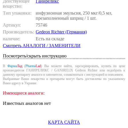
Действующее
Ганиреликс
вещество:
Тип упаковки:
инфузионная эмульсия, 250 мкг/0,5 мл,
презаполненный шприц / 1 шт.
Артикул:
75746
Производитель:
Gedeon Richter (Германия)
наличие:
Есть на складе
Смотреть АНАЛОГИ / ЗАМЕНИТЕЛИ
Посмотреть/скрыть инструкцию
В
Фарма
Лад
(
Pharma
Lad
) Вы можете найти, зарезервировать, купить по цене
производителя ГАНИРЕЛИКС / GANIRELIX Gedeon Richter или подобрать к
данному препарату аналоги и заменители, ознакомиться с инструкцией и описанием.
Выбранные Вами лекарства и препараты могут быть доставлены по указанному
Вами адресу в Украине.
Имеющиеся аналоги:
Известных аналогов нет
КАРТА САЙТА