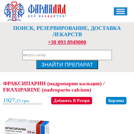
ПОИСК, РЕЗЕРВИРОВАНИЕ, ДОСТАВКА
ЛЕКАРСТВ
+38 093 8949000
ФРАКСИПАРИН (надропарин кальция) /
FRAXIPARINE (nadroparin calcium)
1927
,25
грн.
Добавить В Резерв
Корзина