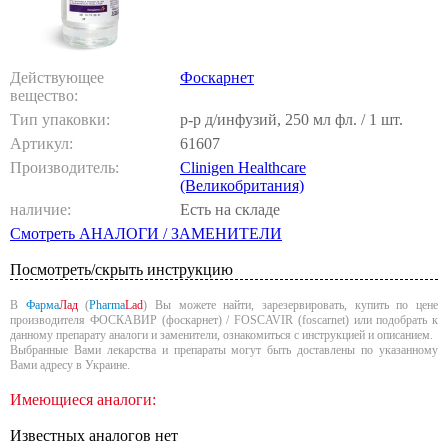
Действующее
Фоскарнет
вещество:
Тип упаковки:
р-р д/инфузий, 250 мл фл. / 1 шт.
Артикул:
61607
Производитель:
Clinigen Healthcare
(Великобритания)
наличие:
Есть на складе
Смотреть АНАЛОГИ / ЗАМЕНИТЕЛИ
Посмотреть/скрыть инструкцию
В
Фарма
Лад
(
Pharma
Lad
) Вы можете найти, зарезервировать, купить по цене
производителя ФОСКАВИР (фоскарнет) / FOSCAVIR (foscarnet) или подобрать к
данному препарату аналоги и заменители, ознакомиться с инструкцией и описанием.
Выбранные Вами лекарства и препараты могут быть доставлены по указанному
Вами адресу в Украине.
Имеющиеся аналоги:
Известных аналогов нет