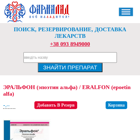
ПОИСК, РЕЗЕРВИРОВАНИЕ, ДОСТАВКА
ЛЕКАРСТВ
+38 093 8949000
ЭРАЛЬФОН (эпоэтин альфа) / ERALFON (epoetin
alfa)
-
,--
Добавить В Резерв
Корзина