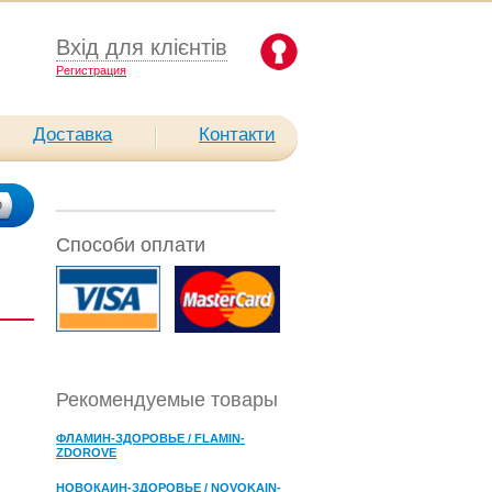
Вхід для клієнтів
Pегистрация
Доставка
Контакти
Способи оплати
Рекомендуемые товары
ФЛАМИН-ЗДОРОВЬЕ / FLAMIN-
ZDOROVE
НОВОКАИН-ЗДОРОВЬЕ / NOVOKAIN-