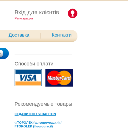
Вхід для клієнтів
Pегистрация
Доставка
Контакти
Способи оплати
Рекомендуемые товары
СЕДАФИТОН / SEDAFITON
ФТОРОЛЕК (флуороурацил) /
FTOROLEK (fluorouracil)