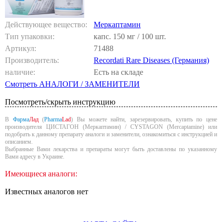
Действующее вещество:
Меркаптамин
Тип упаковки:
капс. 150 мг / 100 шт.
Артикул:
71488
Производитель:
Recordati Rare Diseases (Германия)
наличие:
Есть на складе
Смотреть АНАЛОГИ / ЗАМЕНИТЕЛИ
Посмотреть/скрыть инструкцию
В
Фарма
Лад
(
Pharma
Lad
) Вы можете найти, зарезервировать, купить по цене
производителя ЦИСТАГОН (Меркаптамин) / CYSTAGON (Mercaptamine) или
подобрать к данному препарату аналоги и заменители, ознакомиться с инструкцией и
описанием.
Выбранные Вами лекарства и препараты могут быть доставлены по указанному
Вами адресу в Украине.
Имеющиеся аналоги:
Известных аналогов нет