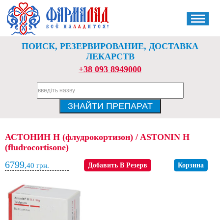
ПОИСК, РЕЗЕРВИРОВАНИЕ, ДОСТАВКА
ЛЕКАРСТВ
+38 093 8949000
АСТОНИН H (флудрокортизон) / ASTONIN H
(fludrocortisone)
6799
,40
грн.
Добавить В Резерв
Корзина