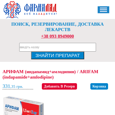
ПОИСК, РЕЗЕРВИРОВАНИЕ, ДОСТАВКА
ЛЕКАРСТВ
+38 093 8949000
АРИФАМ (индапамид+амлодипин) / ARIFAM
(indapamide+amlodipine)
331
,35
грн.
Добавить В Резерв
Корзина