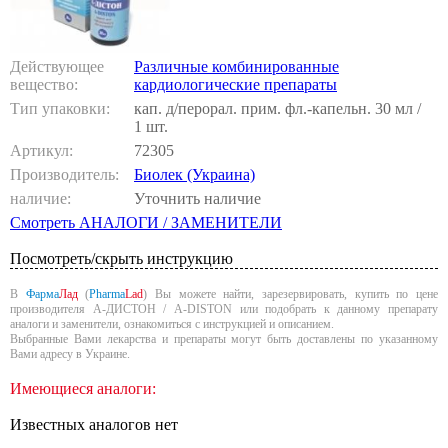
Действующее
Различные комбинированные
вещество:
кардиологические препараты
Тип упаковки:
кап. д/перорал. прим. фл.-капельн. 30 мл /
1 шт.
Артикул:
72305
Производитель:
Биолек (Украина)
наличие:
Уточнить наличие
Смотреть АНАЛОГИ / ЗАМЕНИТЕЛИ
Посмотреть/скрыть инструкцию
В
Фарма
Лад
(
Pharma
Lad
) Вы можете найти, зарезервировать, купить по цене
производителя А-ДИСТОН / A-DISTON или подобрать к данному препарату
аналоги и заменители, ознакомиться с инструкцией и описанием.
Выбранные Вами лекарства и препараты могут быть доставлены по указанному
Вами адресу в Украине.
Имеющиеся аналоги:
Известных аналогов нет