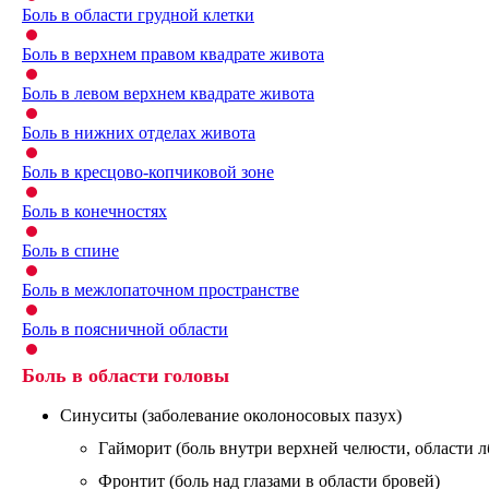
Боль в области грудной клетки
Боль в верхнем правом квадрате живота
Боль в левом верхнем квадрате живота
Боль в нижних отделах живота
Боль в кресцово-копчиковой зоне
Боль в конечностях
Боль в спине
Боль в межлопаточном пространстве
Боль в поясничной области
Боль в области головы
Синуситы (заболевание околоносовых пазух)
Гайморит (боль внутри верхней челюсти, области лб
Фронтит (боль над глазами в области бровей)