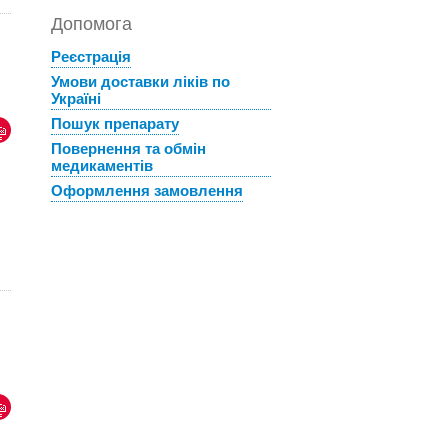
Допомога
Реєстрація
Умови доставки ліків по
Україні
Пошук препарату
Повернення та обмін
медикаментів
Оформлення замовлення