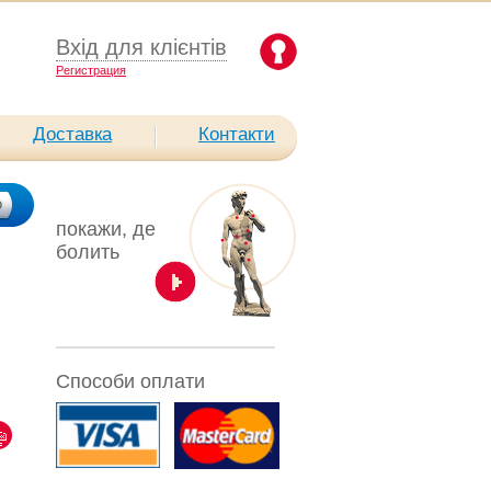
Вхід для клієнтів
Pегистрация
Доставка
Контакти
покажи, де
болить
Способи оплати