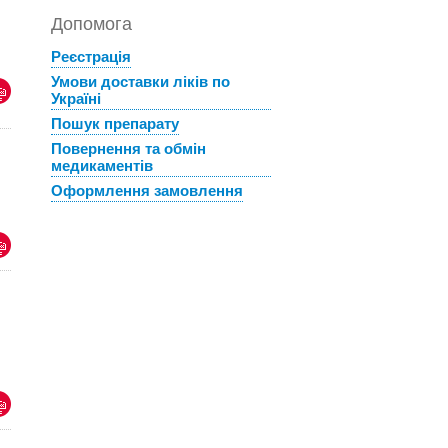
Допомога
Реєстрація
Умови доставки ліків по
Україні
Пошук препарату
Повернення та обмін
медикаментів
Оформлення замовлення