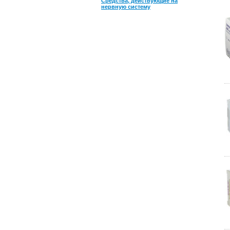
Средства, действующие на
нервную систему