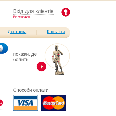
Вхід для клієнтів
Pегистрация
Доставка
Контакти
покажи, де
болить
Способи оплати