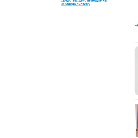
Средства, действующие на
нервную систему