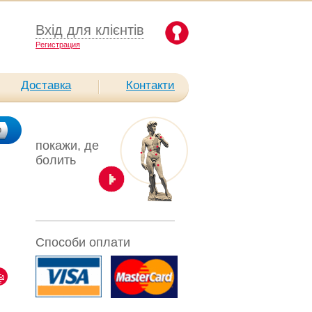
Вхід для клієнтів
Pегистрация
Доставка
Контакти
покажи, де
болить
Способи оплати