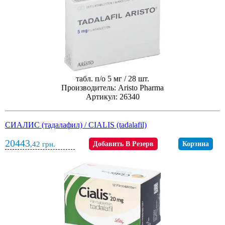
табл. п/о 5 мг / 28 шт.
Производитель: Aristo Pharma
Артикул: 26340
СИАЛИС (тадалафил) / CIALIS (tadalafil)
20443
,42
грн.
Добавить В Резерв
Корзина