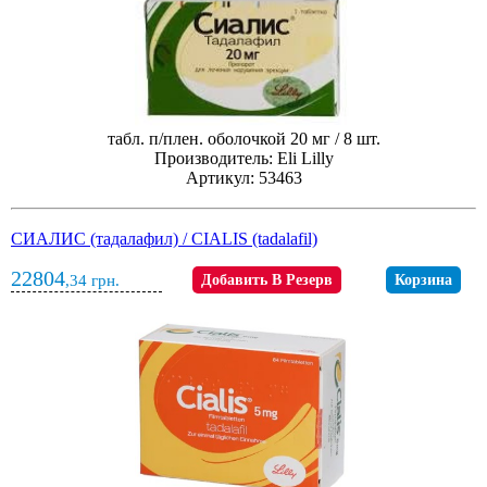
табл. п/плен. оболочкой 20 мг / 8 шт.
Производитель: Eli Lilly
Артикул: 53463
СИАЛИС (тадалафил) / CIALIS (tadalafil)
22804
,34
грн.
Добавить В Резерв
Корзина