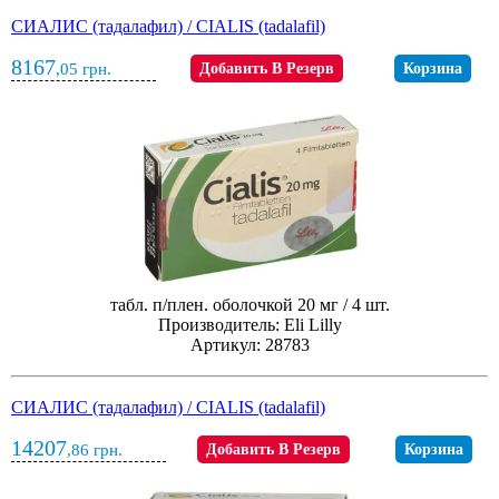
СИАЛИС (тадалафил) / CIALIS (tadalafil)
8167
,05
грн.
Добавить В Резерв
Корзина
табл. п/плен. оболочкой 20 мг / 4 шт.
Производитель: Eli Lilly
Артикул: 28783
СИАЛИС (тадалафил) / CIALIS (tadalafil)
14207
,86
грн.
Добавить В Резерв
Корзина