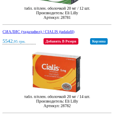
табл. п/плен. оболочкой 20 мг / 12 шт.
Производитель: Eli Lilly
Артикул: 28781
СИАЛИС (тадалафил) / CIALIS (tadalafil)
5542
,95
грн.
Добавить В Резерв
Корзина
табл. п/плен. оболочкой 20 мг / 14 шт.
Производитель: Eli Lilly
Артикул: 28782