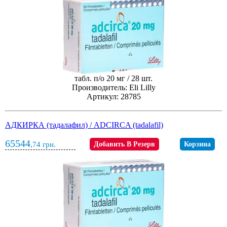
табл. п/о 20 мг / 28 шт.
Производитель: Eli Lilly
Артикул: 28785
АДКИРКА (тадалафил) / ADCIRCA (tadalafil)
65544
,74
грн.
Добавить В Резерв
Корзина