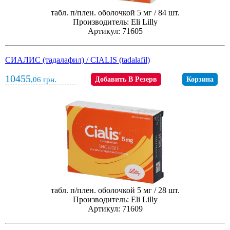
табл. п/плен. оболочкой 5 мг / 84 шт.
Производитель: Eli Lilly
Артикул: 71605
СИАЛИС (тадалафил) / CIALIS (tadalafil)
10455
,06
грн.
Добавить В Резерв
Корзина
табл. п/плен. оболочкой 5 мг / 28 шт.
Производитель: Eli Lilly
Артикул: 71609