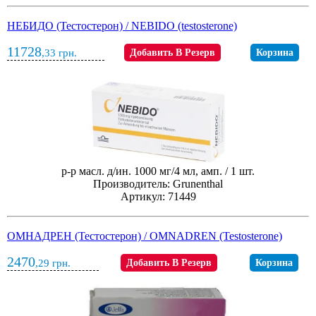
НЕБИДО (Тестостерон) / NEBIDO (testosterone)
11728
,33
грн.
Добавить В Резерв
Корзина
р-р масл. д/ин. 1000 мг/4 мл, амп. / 1 шт.
Производитель: Grunenthal
Артикул: 71449
ОМНАДРЕН (Тестостерон) / OMNADREN (Testosterone)
2470
,29
грн.
Добавить В Резерв
Корзина