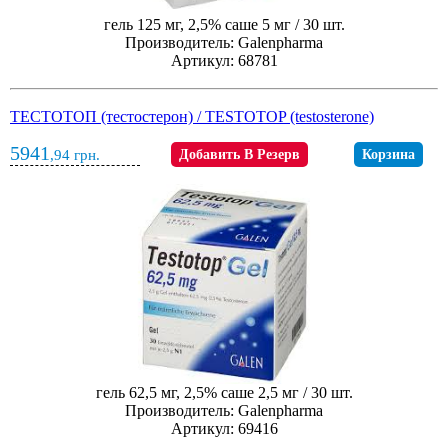
гель 125 мг, 2,5% саше 5 мг / 30 шт.
Производитель: Galenpharma
Артикул: 68781
ТЕСТОТОП (тестостерон) / TESTOTOP (testosterone)
5941
,94
грн.
Добавить В Резерв
Корзина
гель 62,5 мг, 2,5% саше 2,5 мг / 30 шт.
Производитель: Galenpharma
Артикул: 69416