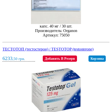
капс. 40 мг / 30 шт.
Производитель: Organon
Артикул: 75050
ТЕСТОТОП (тестостерон) / TESTOTOP (testosterone)
6233
,50
грн.
Добавить В Резерв
Корзина