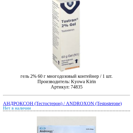
гель 2% 60 г многодозовый контейнер / 1 шт.
Производитель: Kyowa Kirin
Артикул: 74835
АНДРОКСОН (Тестостерон) / ANDROXON (Testosterone)
Нет в наличии