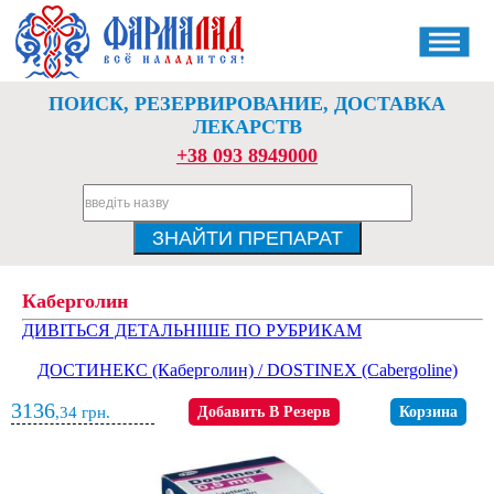
ПОИСК, РЕЗЕРВИРОВАНИЕ, ДОСТАВКА
ЛЕКАРСТВ
+38 093 8949000
Каберголин
ДИВІТЬСЯ ДЕТАЛЬНІШЕ ПО РУБРИКАМ
ДОСТИНЕКС (Каберголин) / DOSTINEX (Cabergoline)
3136
,34
грн.
Добавить В Резерв
Корзина