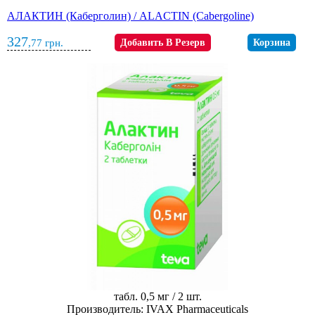
АЛАКТИН (Каберголин) / ALACTIN (Cabergoline)
327
,77
грн.
Добавить В Резерв
Корзина
табл. 0,5 мг / 2 шт.
Производитель: IVAX Pharmaceuticals