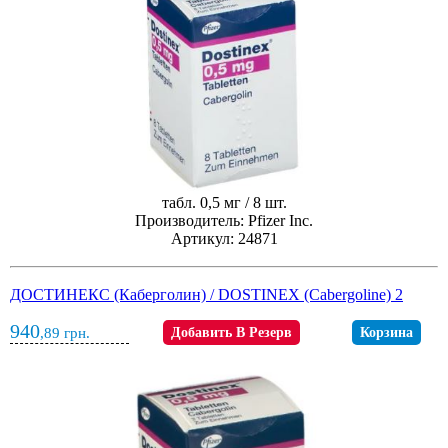
табл. 0,5 мг / 8 шт.
Производитель: Pfizer Inc.
Артикул: 24871
ДОСТИНЕКС (Каберголин) / DOSTINEX (Cabergoline) 2
940
,89
грн.
Добавить В Резерв
Корзина