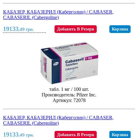
КАБАЗЕР, КАБАЗЕРИЛ (Каберголин) / CABASER,
CABASERIL (Cabergoline)
19133
,49
грн.
Добавить В Резерв
Корзина
табл. 1 мг / 100 шт.
Производитель: Pfizer Inc.
Артикул: 72078
КАБАЗЕР, КАБАЗЕРИЛ (Каберголин) / CABASER,
CABASERIL (Cabergoline)
19133
,49
грн.
Добавить В Резерв
Корзина