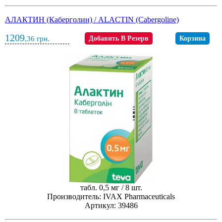
АЛАКТИН (Каберголин) / ALACTIN (Cabergoline)
1209
,36
грн.
Добавить В Резерв
Корзина
табл. 0,5 мг / 8 шт.
Производитель: IVAX Pharmaceuticals
Артикул: 39486