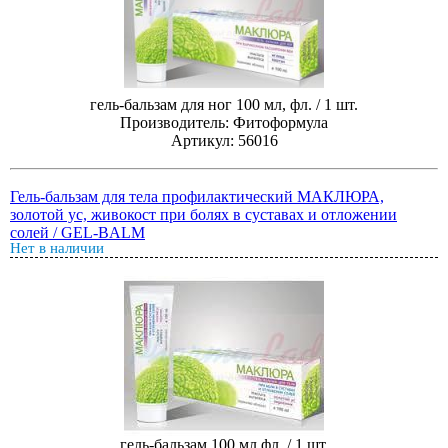
гель-бальзам для ног 100 мл, фл. / 1 шт.
Производитель: Фитоформула
Артикул: 56016
Гель-бальзам для тела профилактический МАКЛЮРА,
золотой ус, живокост при болях в суставах и отложении
солей / GEL-BALM
Нет в наличии
гель-бальзам 100 мл фл. / 1 шт.