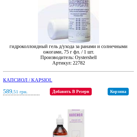
гидроколлоидный гель д/ухода за ранами и солнечными
ожогами, 75 г фл. / 1 шт.
Производитель: Oystershell
Артикул: 22782
КАПСИОЛ / KAPSIOL
589
,51
грн.
Добавить В Резерв
Корзина