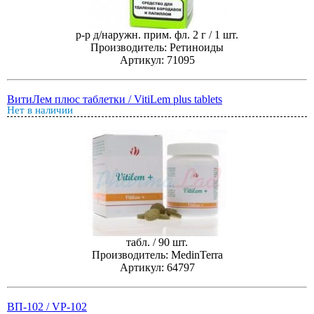
р-р д/наружн. прим. фл. 2 г / 1 шт.
Производитель: Ретиноиды
Артикул: 71095
ВитиЛем плюс таблетки / VitiLem plus tablets
Нет в наличии
табл. / 90 шт.
Производитель: MedinTerra
Артикул: 64797
ВП-102 / VP-102