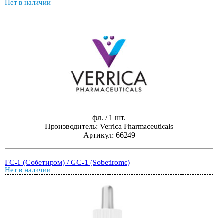
Нет в наличии
фл. / 1 шт.
Производитель: Verrica Pharmaceuticals
Артикул: 66249
ГC-1 (Собетиром) / GC-1 (Sobetirome)
Нет в наличии