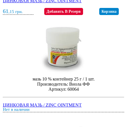
ЦИНКОВАЯ МАЗЬ / ZINC OINTMENT
61
,15
грн.
Добавить В Резерв
Корзина
мазь 10 % контейнер 25 г / 1 шт.
Производитель: Виола ФФ
Артикул: 60064
ЦИНКОВАЯ МАЗЬ / ZINC OINTMENT
Нет в наличии