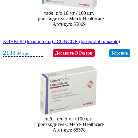
табл. п/о 10 мг / 100 шт.
Производитель: Merck Healthcare
Артикул: 55069
КОНКОР (Бизопролол) / CONCOR (bisoprolol fumarate)
2188
,04
грн.
Добавить В Резерв
Корзина
табл. п/о 5 мг / 100 шт.
Производитель: Merck Healthcare
Артикул: 65578