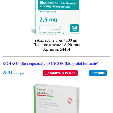
табл., п/о, 2,5 мг / 100 шт.
Производитель: 1A Pharma
Артикул: 54414
КОНКОР (Бизопролол) / CONCOR (bisoprolol fumarate)
2881
,77
грн.
Добавить В Резерв
Корзина