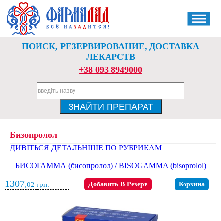
ПОИСК, РЕЗЕРВИРОВАНИЕ, ДОСТАВКА
ЛЕКАРСТВ
+38 093 8949000
Бизопролол
ДИВІТЬСЯ ДЕТАЛЬНІШЕ ПО РУБРИКАМ
БИСОГАММА (бисопролол) / BISOGAMMA (bisoprolol)
1307
,02
грн.
Добавить В Резерв
Корзина