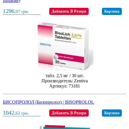
fumarate)
1296
,97
грн.
Добавить В Резерв
Корзина
табл. 2,5 мг / 30 шт.
Производитель: Zentiva
Артикул: 73181
БИСОПРОЛОЛ (Бизопролол) / BISOPROLOL
1042
,62
грн.
Добавить В Резерв
Корзина