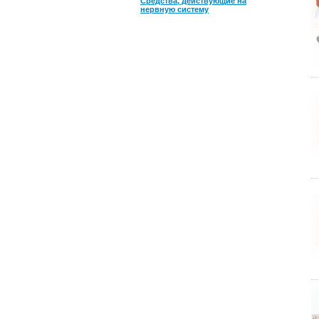
Средства, действующие на
нервную систему