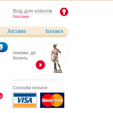
Вхід для клієнтів
Pегистрация
Доставка
Контакти
покажи, де
болить
Способи оплати