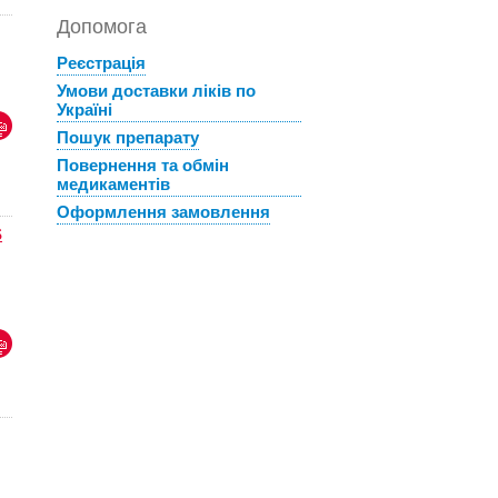
Допомога
Реєстрація
Умови доставки ліків по
Україні
Пошук препарату
Повернення та обмін
медикаментів
Оформлення замовлення
S
.