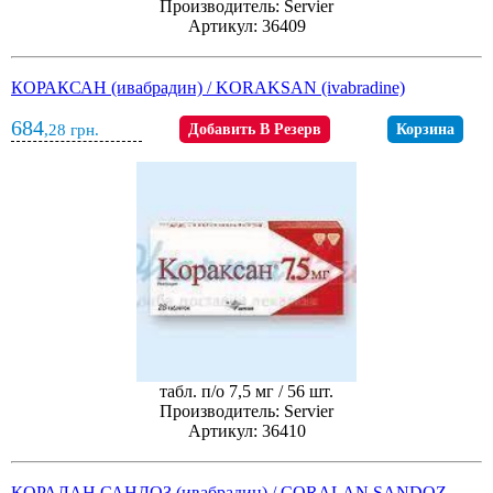
Производитель: Servier
Артикул: 36409
КОРАКСАН (ивабрадин) / KORAKSAN (ivabradine)
684
,28
грн.
Добавить В Резерв
Корзина
табл. п/о 7,5 мг / 56 шт.
Производитель: Servier
Артикул: 36410
КОРАЛАН САНДОЗ (ивабрадин) / CORALAN SANDOZ