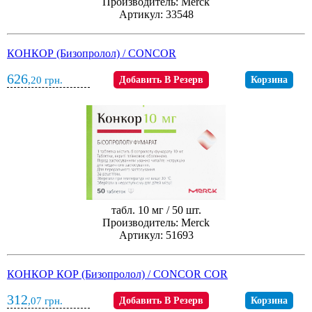
Производитель: Merck
Артикул: 33548
КОНКОР (Бизопролол) / CONCOR
626
,20
грн.
Добавить В Резерв
Корзина
табл. 10 мг / 50 шт.
Производитель: Merck
Артикул: 51693
КОНКОР КОР (Бизопролол) / CONCOR COR
312
,07
грн.
Добавить В Резерв
Корзина