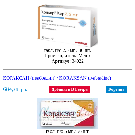
табл. п/о 2,5 мг / 30 шт.
Производитель: Merck
Артикул: 34022
КОРАКСАН (ивабрадин) / KORAKSAN (ivabradine)
684
,28
грн.
Добавить В Резерв
Корзина
табл. п/о 5 мг / 56 шт.