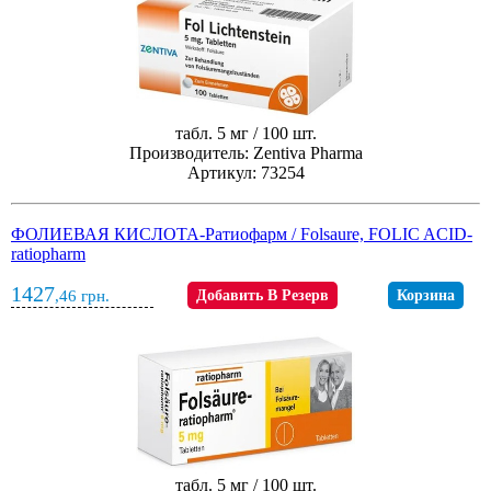
табл. 5 мг / 100 шт.
Производитель: Zentiva Pharma
Артикул: 73254
ФОЛИЕВАЯ КИСЛОТА-Ратиофарм / Folsaure, FOLIC ACID-
ratiopharm
1427
,46
грн.
Добавить В Резерв
Корзина
табл. 5 мг / 100 шт.