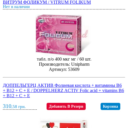
ВИТРУМ ФОЛИКУМ / VITRUM FOLIKUM
Нет в наличии
табл. п/о 400 мкг мг / 60 шт.
Производитель: Unipharm
Артикул: 53609
ДОППЕЛЬГЕРЦ АКТИВ Фолиевая кислота + витамины B6
+ B12 + C + E / DOPPELHERZ ACTIV Folic acid + vitamins B6
+ B12 + C + E
310
,58
грн.
Добавить В Резерв
Корзина