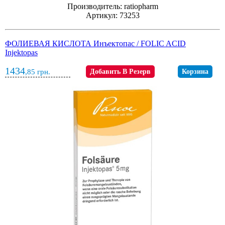
Производитель: ratiopharm
Артикул: 73253
ФОЛИЕВАЯ КИСЛОТА Инъектопас / FOLIC ACID
Injektopas
1434
,85
грн.
Добавить В Резерв
Корзина