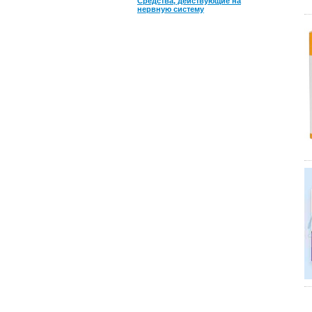
Средства, действующие на
нервную систему