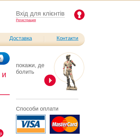
Вхід для клієнтів
Pегистрация
Доставка
Контакти
покажи, де
болить
 и
Способи оплати