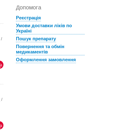
Допомога
Реєстрація
Умови доставки ліків по
Україні
Пошук препарату
 /
Повернення та обмін
медикаментів
Оформлення замовлення
 /