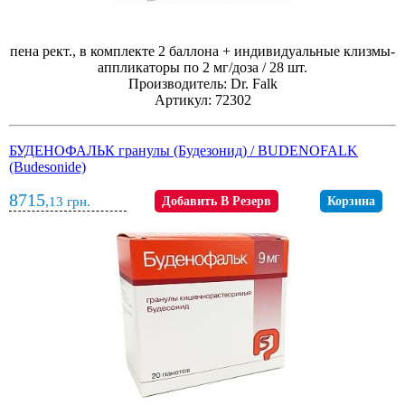
пена рект., в комплекте 2 баллона + индивидуальные клизмы-
аппликаторы по 2 мг/доза / 28 шт.
Производитель: Dr. Falk
Артикул: 72302
БУДЕНОФАЛЬК гранулы (Будезонид) / BUDENOFALK
(Budesonide)
8715
,13
грн.
Добавить В Резерв
Корзина