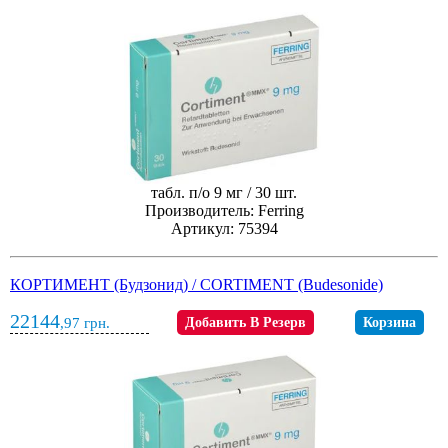
табл. п/о 9 мг / 30 шт.
Производитель: Ferring
Артикул: 75394
КОРТИМЕНТ (Будзонид) / CORTIMENT (Budesonide)
22144
,97
грн.
Добавить В Резерв
Корзина