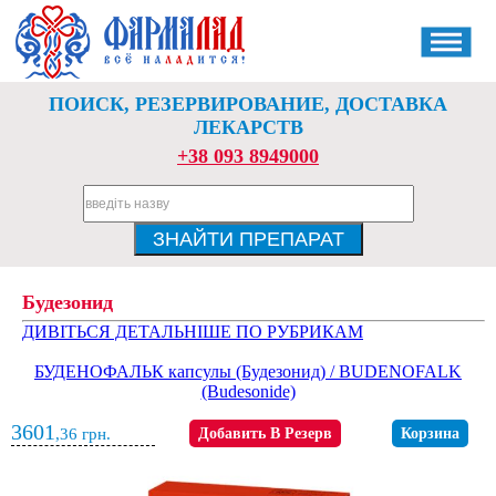
ПОИСК, РЕЗЕРВИРОВАНИЕ, ДОСТАВКА
ЛЕКАРСТВ
+38 093 8949000
Будезонид
ДИВІТЬСЯ ДЕТАЛЬНІШЕ ПО РУБРИКАМ
БУДЕНОФАЛЬК капсулы (Будезонид) / BUDENOFALK
(Budesonide)
3601
,36
грн.
Добавить В Резерв
Корзина