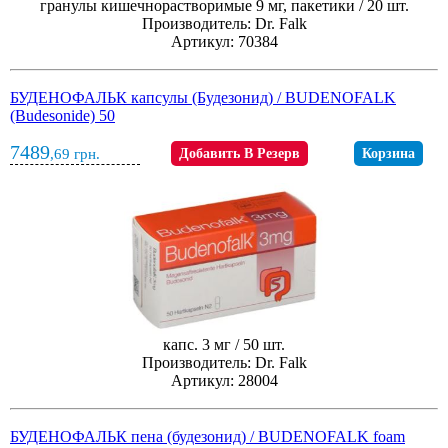
гранулы кишечнорастворимые 9 мг, пакетики / 20 шт.
Производитель: Dr. Falk
Артикул: 70384
БУДЕНОФАЛЬК капсулы (Будезонид) / BUDENOFALK
(Budesonide) 50
7489
,69
грн.
Добавить В Резерв
Корзина
капс. 3 мг / 50 шт.
Производитель: Dr. Falk
Артикул: 28004
БУДЕНОФАЛЬК пена (будезонид) / BUDENOFALK foam