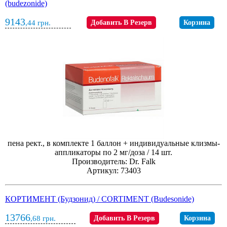
(budezonide)
9143
,44
грн.
Добавить В Резерв
Корзина
пена рект., в комплекте 1 баллон + индивидуальные клизмы-
аппликаторы по 2 мг/доза / 14 шт.
Производитель: Dr. Falk
Артикул: 73403
КОРТИМЕНТ (Будзонид) / CORTIMENT (Budesonide)
13766
,68
грн.
Добавить В Резерв
Корзина