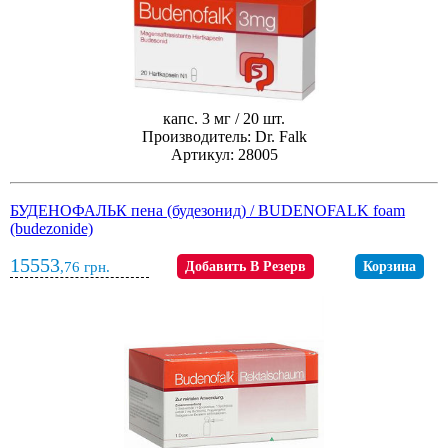
капс. 3 мг / 20 шт.
Производитель: Dr. Falk
Артикул: 28005
БУДЕНОФАЛЬК пена (будезонид) / BUDENOFALK foam
(budezonide)
15553
,76
грн.
Добавить В Резерв
Корзина