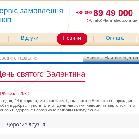
ервіс замовлення
89 49 000
+38 093
іків
@:
info@farmalad.com.ua
Відгуки
Новини
Оплата
День святого Валентина
4 Февраля 2023
егодня, 14 февраля, мы отмечаем День святого Валентина - праздник
юбви и добрых чувств. В этот день мы хотим напомнить вам о том, что
юбовь и здоровье неразрывно связаны между собой.
	Дорогие друзья!