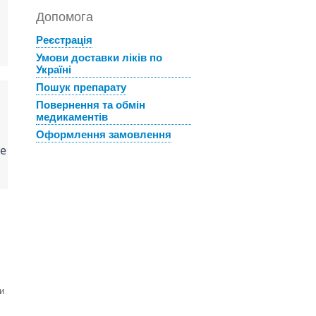
Допомога
Реєстрація
Умови доставки ліків по
Україні
Пошук препарату
Повернення та обмін
медикаментів
Оформлення замовлення
е 
и