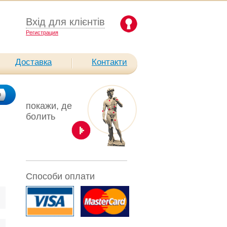
Вхід для клієнтів
Pегистрация
Доставка
Контакти
покажи, де
болить
Способи оплати