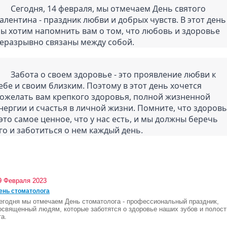
раля, мы отмечаем День святого 
алентина - праздник любви и добрых чувств. В этот день 
ы хотим напомнить вам о том, что любовь и здоровье 
еразрывно связаны между собой.
доровье - это проявление любви к 
ебе и своим близким. Поэтому в этот день хочется 
ожелать вам крепкого здоровья, полной жизненной 
нергии и счастья в личной жизни. Помните, что здоровь
 это самое ценное, что у нас есть, и мы должны беречь 
го и заботиться о нем каждый день.
9 Февраля 2023
ень стоматолога
егодня мы отмечаем День стоматолога - профессиональный праздник,
освященный людям, которые заботятся о здоровье наших зубов и полост
та.