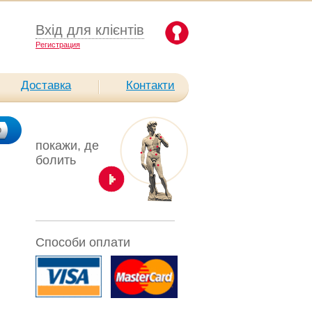
Вхід для клієнтів
Pегистрация
Доставка
Контакти
покажи, де
болить
Способи оплати
В