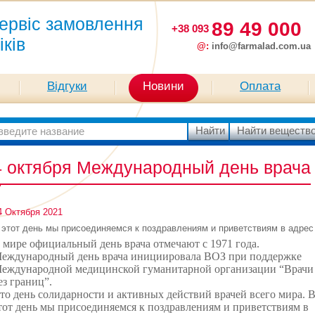
ервіс замовлення
89 49 000
+38 093
іків
@:
info@farmalad.com.ua
Відгуки
Новини
Оплата
4 октября Международный день врача
4 Октября 2021
 этот день мы присоединяемся к поздравлениям и приветствиям в адрес
 мире официальный день врача отмечают с 1971 года.
еждународный день врача инициировала ВОЗ при поддержке
еждународной медицинской гуманитарной организации “Врачи
ез границ”.
то день солидарности и активных действий врачей всего мира. 
тот день мы присоединяемся к поздравлениям и приветствиям в