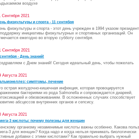
ыдыхаемом воздухе
1 Сентября 2021
ень физкультуры и спорта - 11 сентября
ень физкультуры и спорта - этот день учрежден в 1994 указом президен
 поддержку инициативы физкультурных и спортивных организаций. Он
тмечается ежегодно во вторую субботу сентября.
1 Сентября 2021
 сентября - День знаний!
оздравляем с Днем знаний! Сегодня идеальный день, чтобы пожелать
9 Августа 2021
альмонеллез: симптомы, лечение
то острая желудочно-кишечная инфекция, которая провоцируется
аражением бактериями из рода Salmonella и сопровождается диареей,
нтоксикацией и обезвоживанием. В осложненных случаях способствует
азвитию абсцессов внутренних органов и сепсису.
0 Августа 2021
мега-3 кислоты: почему полезны для женщин
енскому организму незаменимые кислоты важны особенно. Какова поль
мега-3 для женщин? Когда надо и когда нельзя принимать биологически
ктивные добавки с этими кислотами? Как правильно выбрать нужный