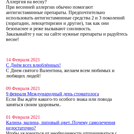
Аллергия на весну?
При весенней аллергии обычно помогают
антигистаминные препараты. Предпочтительно
использовать антигистаминные средства 2 и 3 поколений
(лоратадин, левоцетиризин и другие), так как они
безопаснее и реже вызывают сонливость.
Заказывайте у нас на сайте нужные препараты и радуйтесь
весне!
14 Февраля 2021
С Днём всех влюблённых!
С Днем святого Валентина, желаем всем любимых и
любящих людей!
09 Февраля 2021
9 февраля Международный день стоматолога
Если Вы ждёте какого-то особого знака или повода
заняться своим здоровьем..
01 Февраля 2021
Калина, малина, липовый цвет..Почему самолечения
недостаточно?
Чтобы уклониться от необходимости отпрашиваться с