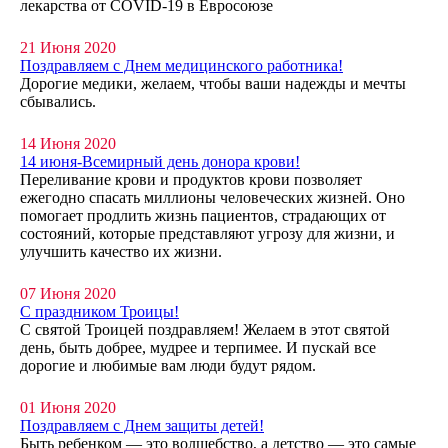
лекарства от COVID-19 в Евросоюзе
21 Июня 2020
Поздравляем с Днем медицинского работника!
Дорогие медики, желаем, чтобы ваши надежды и мечты
сбывались.
14 Июня 2020
14 июня-Всемирный день донора крови!
Переливание крови и продуктов крови позволяет
ежегодно спасать миллионы человеческих жизней. Оно
помогает продлить жизнь пациентов, страдающих от
состояний, которые представляют угрозу для жизни, и
улучшить качество их жизни.
07 Июня 2020
С праздником Троицы!
С святой Троицей поздравляем! Желаем в этот святой
день, быть добрее, мудрее и терпимее. И пускай все
дорогие и любимые вам люди будут рядом.
01 Июня 2020
Поздравляем с Днем защиты детей!
Быть ребенком — это волшебство, а детство — это самые