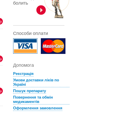
болить
Способи оплати
Допомога
Реєстрація
Умови доставки ліків по
Україні
Пошук препарату
Повернення та обмін
медикаментів
Оформлення замовлення