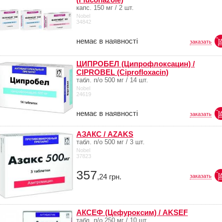
капс. 150 мг / 2 шт.
Nobel
34842
немає в наявності
заказать
ЦИПРОБЕЛ (Ципрофлоксацин) /
CIPROBEL (Ciprofloxacin)
табл. п/о 500 мг / 14 шт.
Nobel
24619
немає в наявності
заказать
АЗАКС / AZAKS
табл. п/о 500 мг / 3 шт.
Nobel
37823
357
,24
грн.
заказать
АКСЕФ (Цефуроксим) / AKSEF
табл. п/о 250 мг / 10 шт.