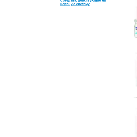
Средства, действующие на
нервную систему