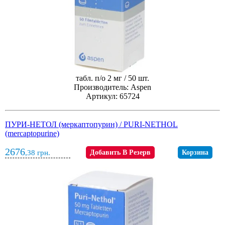
табл. п/о 2 мг / 50 шт.
Производитель: Aspen
Артикул: 65724
ПУРИ-НЕТОЛ (меркаптопурин) / PURI-NETHOL
(mercaptopurine)
2676
,38
грн.
Добавить В Резерв
Корзина