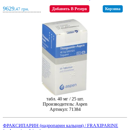
9629
,47
грн.
Добавить В Резерв
Корзина
табл. 40 мг / 25 шт.
Производитель: Aspen
Артикул: 71384
ФРАКСИПАРИН (надропарин кальция) / FRAXIPARINE