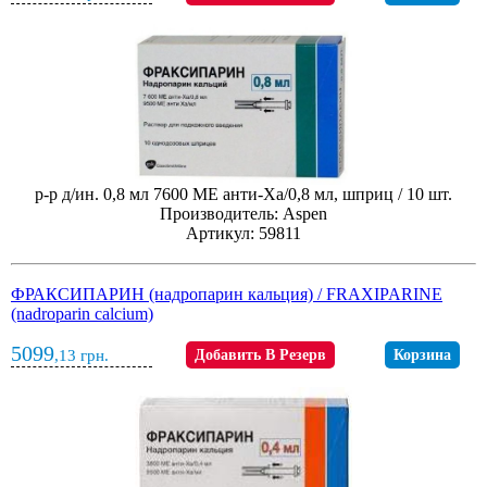
р-р д/ин. 0,8 мл 7600 МЕ анти-Xа/0,8 мл, шприц / 10 шт.
Производитель: Aspen
Артикул: 59811
ФРАКСИПАРИН (надропарин кальция) / FRAXIPARINE
(nadroparin calcium)
5099
,13
грн.
Добавить В Резерв
Корзина