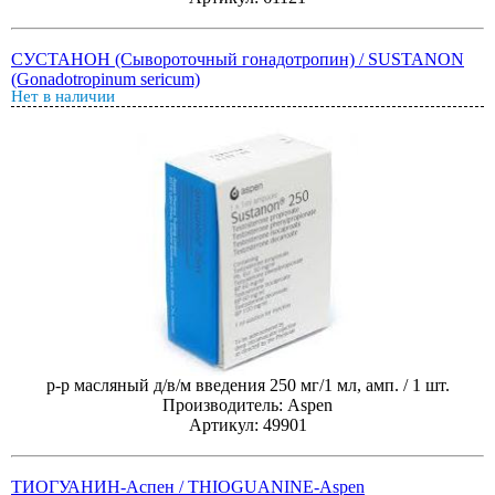
СУСТАНОН (Сывороточный гонадотропин) / SUSTANON
(Gonadotropinum sericum)
Нет в наличии
р-р масляный д/в/м введения 250 мг/1 мл, амп. / 1 шт.
Производитель: Aspen
Артикул: 49901
ТИОГУАНИН-Аспен / THIOGUANINE-Aspen