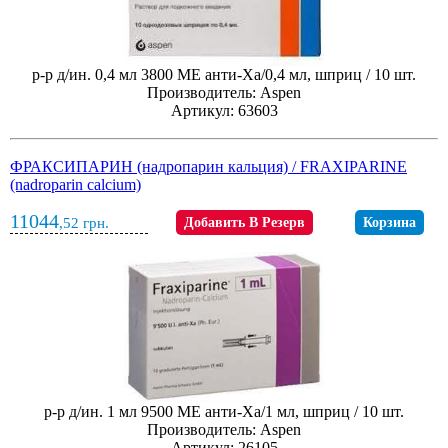
р-р д/ин. 0,4 мл 3800 МЕ анти-Xа/0,4 мл, шприц / 10 шт.
Производитель: Aspen
Артикул: 63603
ФРАКСИПАРИН (надропарин кальция) / FRAXIPARINE
(nadroparin calcium)
11044
,52
грн.
Добавить В Резерв
Корзина
р-р д/ин. 1 мл 9500 МЕ анти-Xа/1 мл, шприц / 10 шт.
Производитель: Aspen
Артикул: 26105