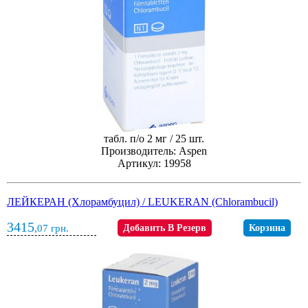
табл. п/о 2 мг / 25 шт.
Производитель: Aspen
Артикул: 19958
ЛЕЙКЕРАН (Хлорамбуцил) / LEUKERAN (Chlorambucil)
3415
,07
грн.
Добавить В Резерв
Корзина