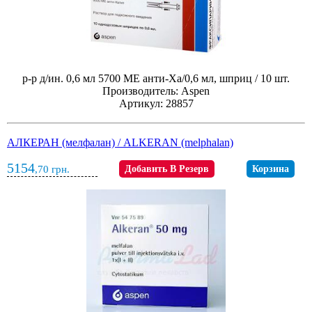
р-р д/ин. 0,6 мл 5700 МЕ анти-Xа/0,6 мл, шприц / 10 шт.
Производитель: Aspen
Артикул: 28857
АЛКЕРАН (мелфалан) / ALKERAN (melphalan)
5154
,70
грн.
Добавить В Резерв
Корзина