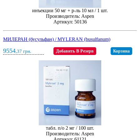
инъекции 50 мг + р-ль 10 мл / 1 шт.
Производитель: Aspen
Артикул: 50136
МИЛЕРАН (бусульфан) / MYLERAN (busulfanum)
9554
,37
грн.
Добавить В Резерв
Корзина
табл. п/о 2 мг / 100 шт.
Производитель: Aspen
Артикул: 61121