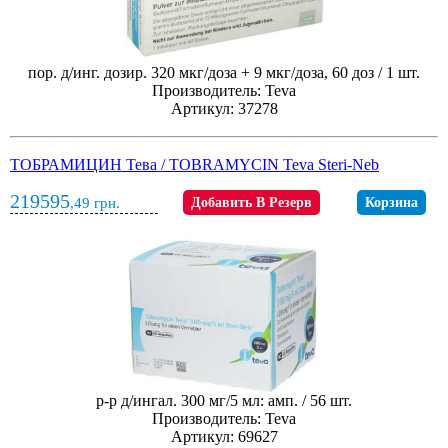
пор. д/инг. дозир. 320 мкг/доза + 9 мкг/доза, 60 доз / 1 шт.
Производитель: Teva
Артикул: 37278
ТОБРАМИЦИН Тева / TOBRAMYCIN Teva Steri-Neb
219595
,49
грн.
Добавить В Резерв
Корзина
р-р д/ингал. 300 мг/5 мл: амп. / 56 шт.
Производитель: Teva
Артикул: 69627