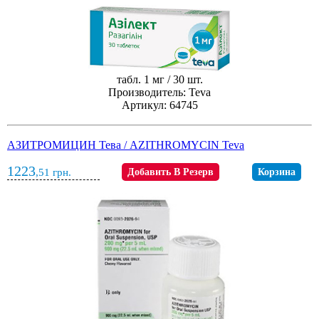
табл. 1 мг / 30 шт.
Производитель: Teva
Артикул: 64745
АЗИТРОМИЦИН Тева / AZITHROMYCIN Teva
1223
,51
грн.
Добавить В Резерв
Корзина