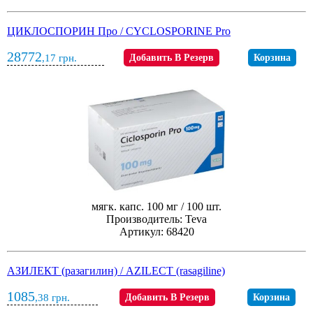
ЦИКЛОСПОРИН Про / CYCLOSPORINE Pro
28772
,17
грн.
Добавить В Резерв
Корзина
мягк. капс. 100 мг / 100 шт.
Производитель: Teva
Артикул: 68420
АЗИЛЕКТ (разагилин) / AZILECT (rasagiline)
1085
,38
грн.
Добавить В Резерв
Корзина