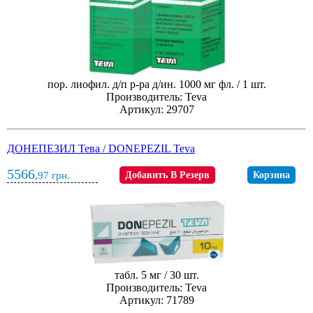
пор. лиофил. д/п р-ра д/ин. 1000 мг фл. / 1 шт.
Производитель: Teva
Артикул: 29707
ДОНЕПЕЗИЛ Тева / DONEPEZIL Teva
5566
,97
грн.
Добавить В Резерв
Корзина
табл. 5 мг / 30 шт.
Производитель: Teva
Артикул: 71789