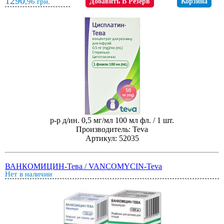
1290
,96
грн.
Добавить В Резерв
Корзина
р-р д/ин. 0,5 мг/мл 100 мл фл. / 1 шт.
Производитель: Teva
Артикул: 52035
ВАНКОМИЦИН-Тева / VANCOMYCIN-Teva
Нет в наличии