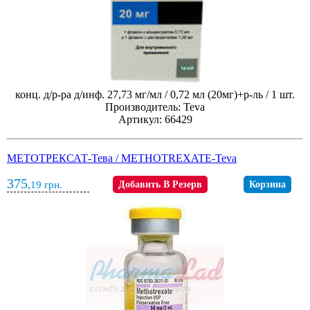
конц. д/р-ра д/инф. 27,73 мг/мл / 0,72 мл (20мг)+р-ль / 1 шт.
Производитель: Teva
Артикул: 66429
МЕТОТРЕКСАТ-Тева / METHOTREXATE-Teva
375
,19
грн.
Добавить В Резерв
Корзина