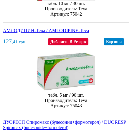
табл. 10 мг / 30 шт.
Производитель: Teva
Артикул: 75042
АМЛОДИПИН-Тева / AMLODIPINE-Teva
127
,41
грн.
Добавить В Резерв
Корзина
табл. 5 мг / 90 шт.
Производитель: Teva
Артикул: 75043
ДУОРЕСП Спиромакс (будеcонид+формотерол) / DUORESP
Spiromax (budesonide+formoterol)