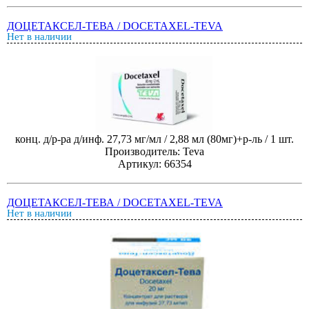
ДОЦЕТАКСЕЛ-ТЕВА / DOCETAXEL-TEVA
Нет в наличии
конц. д/р-ра д/инф. 27,73 мг/мл / 2,88 мл (80мг)+р-ль / 1 шт.
Производитель: Teva
Артикул: 66354
ДОЦЕТАКСЕЛ-ТЕВА / DOCETAXEL-TEVA
Нет в наличии