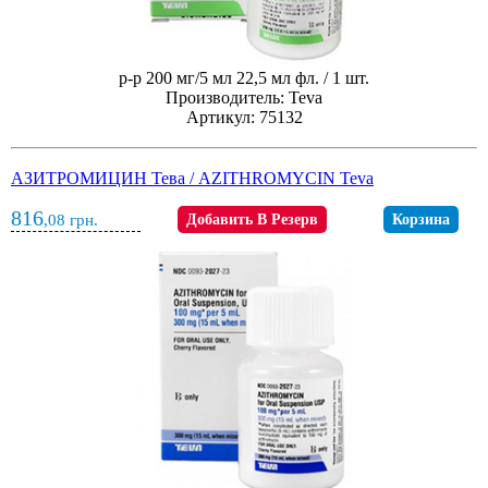
р-р 200 мг/5 мл 22,5 мл фл. / 1 шт.
Производитель: Teva
Артикул: 75132
АЗИТРОМИЦИН Тева / AZITHROMYCIN Teva
816
,08
грн.
Добавить В Резерв
Корзина