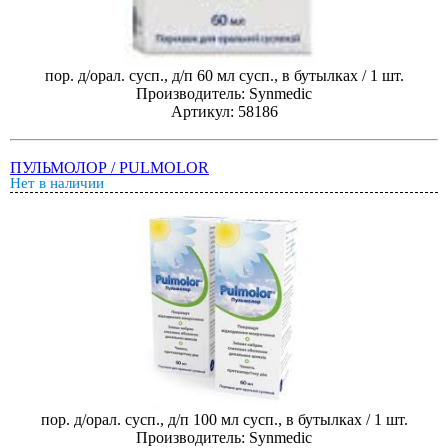
пор. д/орал. сусп., д/п 60 мл сусп., в бутылках / 1 шт.
Производитель: Synmedic
Артикул: 58186
ПУЛЬМОЛОР / PULMOLOR
Нет в наличии
пор. д/орал. сусп., д/п 100 мл сусп., в бутылках / 1 шт.
Производитель: Synmedic