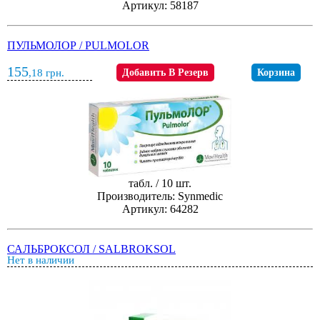
Артикул: 58187
ПУЛЬМОЛОР / PULMOLOR
155
,18
грн.
Добавить В Резерв
Корзина
табл. / 10 шт.
Производитель: Synmedic
Артикул: 64282
САЛЬБРОКСОЛ / SALBROKSOL
Нет в наличии