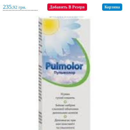
235
,92
грн.
Добавить В Резерв
Корзина