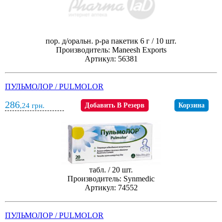
пор. д/оральн. р-ра пакетик 6 г / 10 шт.
Производитель: Maneesh Exports
Артикул: 56381
ПУЛЬМОЛОР / PULMOLOR
286
,24
грн.
Добавить В Резерв
Корзина
табл. / 20 шт.
Производитель: Synmedic
Артикул: 74552
ПУЛЬМОЛОР / PULMOLOR