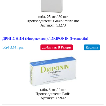
табл. 25 мг / 30 шт.
Производитель: GlaxoSmithKline
Артикул: 53273
ДРИПОНИН (Ивермектин) / DRIPONIN (Ivermectin)
5548
,96
грн.
Добавить В Резерв
Корзина
табл. 3 мг / 4 шт.
Производитель: Padia
Артикул: 65942