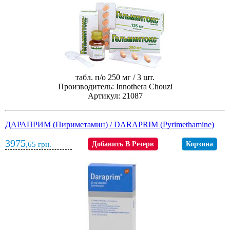
табл. п/о 250 мг / 3 шт.
Производитель: Innothera Chouzi
Артикул: 21087
ДАРАПРИМ (Пириметамин) / DARAPRIM (Pyrimethamine)
3975
,65
грн.
Добавить В Резерв
Корзина