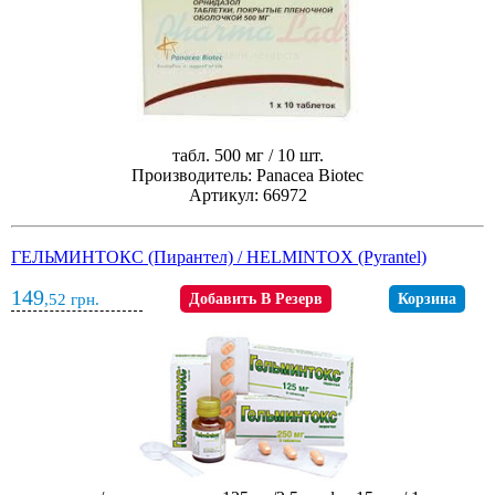
табл. 500 мг / 10 шт.
Производитель: Panacea Biotec
Артикул: 66972
ГЕЛЬМИНТОКС (Пирантел) / HELMINTOX (Pyrantel)
149
,52
грн.
Добавить В Резерв
Корзина