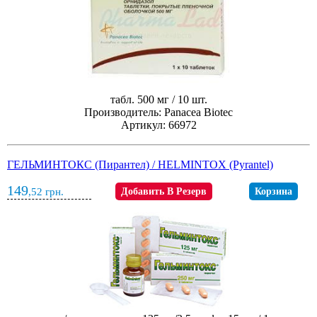
табл. 500 мг / 10 шт.
Производитель: Panacea Biotec
Артикул: 66972
ГЕЛЬМИНТОКС (Пирантел) / HELMINTOX (Pyrantel)
149
,52
грн.
Добавить В Резерв
Корзина