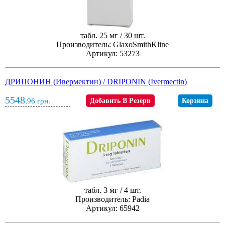
табл. 25 мг / 30 шт.
Производитель: GlaxoSmithKline
Артикул: 53273
ДРИПОНИН (Ивермектин) / DRIPONIN (Ivermectin)
5548
,96
грн.
Добавить В Резерв
Корзина
табл. 3 мг / 4 шт.
Производитель: Padia
Артикул: 65942