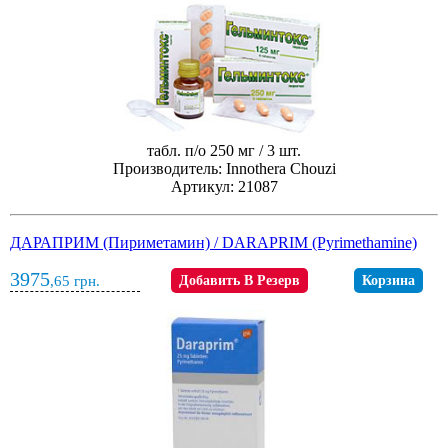
табл. п/о 250 мг / 3 шт.
Производитель: Innothera Chouzi
Артикул: 21087
ДАРАПРИМ (Пириметамин) / DARAPRIM (Pyrimethamine)
3975
,65
грн.
Добавить В Резерв
Корзина