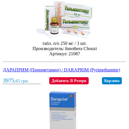
табл. п/о 250 мг / 3 шт.
Производитель: Innothera Chouzi
Артикул: 21087
ДАРАПРИМ (Пириметамин) / DARAPRIM (Pyrimethamine)
3975
,65
грн.
Добавить В Резерв
Корзина