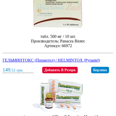
табл. 500 мг / 10 шт.
Производитель: Panacea Biotec
Артикул: 66972
ГЕЛЬМИНТОКС (Пирантел) / HELMINTOX (Pyrantel)
149
,52
грн.
Добавить В Резерв
Корзина