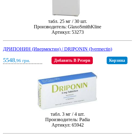
табл. 25 мг / 30 шт.
Производитель: GlaxoSmithKline
Артикул: 53273
ДРИПОНИН (Ивермектин) / DRIPONIN (Ivermectin)
5548
,96
грн.
Добавить В Резерв
Корзина
табл. 3 мг / 4 шт.
Производитель: Padia
Артикул: 65942