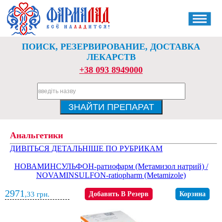
ПОИСК, РЕЗЕРВИРОВАНИЕ, ДОСТАВКА
ЛЕКАРСТВ
+38 093 8949000
Анальгетики
ДИВІТЬСЯ ДЕТАЛЬНІШЕ ПО РУБРИКАМ
НОВАМИНСУЛЬФОН-ратиофарм (Метамизол натрий) /
NOVAMINSULFON-ratiopharm (Metamizole)
2971
,33
грн.
Добавить В Резерв
Корзина