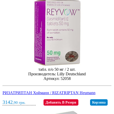
табл. п/о 50 мг / 2 шт.
Производитель: Lilly Deutschland
Артикул: 52058
РИЗАТРИПТАН Хойманн / RIZATRIPTAN Heumann
3142
,90
грн.
Добавить В Резерв
Корзина