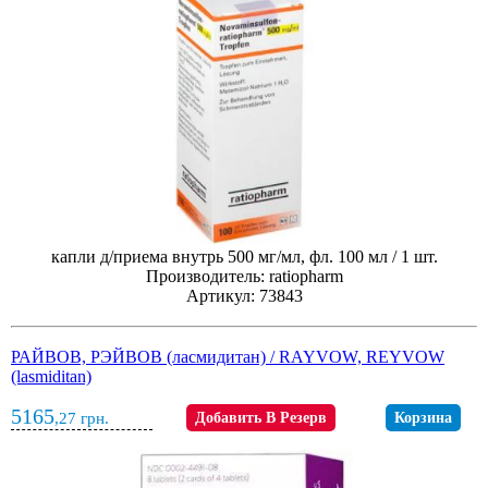
капли д/приема внутрь 500 мг/мл, фл. 100 мл / 1 шт.
Производитель: ratiopharm
Артикул: 73843
РАЙВОВ, РЭЙВОВ (ласмидитан) / RAYVOW, REYVOW
(lasmiditan)
5165
,27
грн.
Добавить В Резерв
Корзина