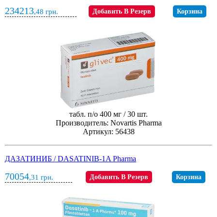
234213
,48
грн.
Добавить В Резерв
Корзина
табл. п/о 400 мг / 30 шт.
Производитель: Novartis Pharma
Артикул: 56438
ДАЗАТИНИБ / DASATINIB-1A Pharma
70054
,31
грн.
Добавить В Резерв
Корзина