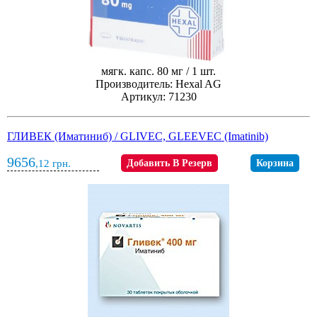
мягк. капс. 80 мг / 1 шт.
Производитель: Hexal AG
Артикул: 71230
ГЛИВЕК (Иматиниб) / GLIVEC, GLEEVEC (Imatinib)
9656
,12
грн.
Добавить В Резерв
Корзина