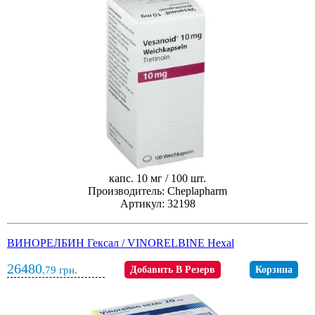
капс. 10 мг / 100 шт.
Производитель: Cheplapharm
Артикул: 32198
ВИНОРЕЛБИН Гексал / VINORELBINE Hexal
26480
,79
грн.
Добавить В Резерв
Корзина