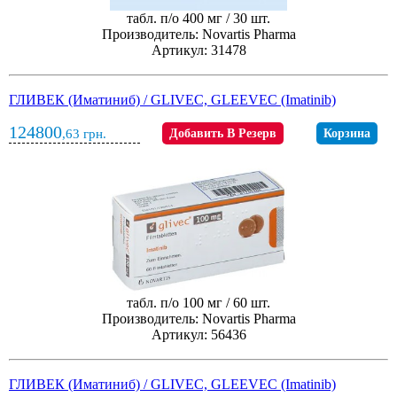
табл. п/о 400 мг / 30 шт.
Производитель: Novartis Pharma
Артикул: 31478
ГЛИВЕК (Иматиниб) / GLIVEC, GLEEVEC (Imatinib)
124800
,63
грн.
Добавить В Резерв
Корзина
табл. п/о 100 мг / 60 шт.
Производитель: Novartis Pharma
Артикул: 56436
ГЛИВЕК (Иматиниб) / GLIVEC, GLEEVEC (Imatinib)