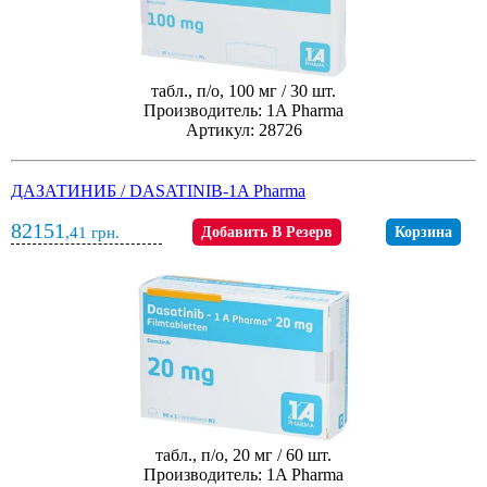
табл., п/о, 100 мг / 30 шт.
Производитель: 1A Pharma
Артикул: 28726
ДАЗАТИНИБ / DASATINIB-1A Pharma
82151
,41
грн.
Добавить В Резерв
Корзина
табл., п/о, 20 мг / 60 шт.
Производитель: 1A Pharma