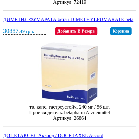
Артикул: 72419
ДИМЕТИЛ ФУМАРАТА бета / DIMETHYLFUMARATE beta
30887
,49
грн.
Добавить В Резерв
Корзина
тв. капс. гастроустойч. 240 мг / 56 шт.
Производитель: betapharm Arzneimittel
Артикул: 26864
ДОЦЕТАКСЕЛ Аккорд / DOCETAXEL Accord