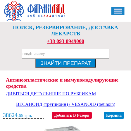
ПОИСК, РЕЗЕРВИРОВАНИЕ, ДОСТАВКА
ЛЕКАРСТВ
+38 093 8949000
Антинеопластические и иммуномодулирующие
средства
ДИВІТЬСЯ ДЕТАЛЬНІШЕ ПО РУБРИКАМ
ВЕСАНОИД (третиноин) / VESANOID (tretinoin)
38624
,65
грн.
Добавить В Резерв
Корзина