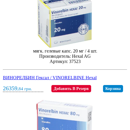
мягк. гелевые капс. 20 мг / 4 шт.
Производитель: Hexal AG
Артикул: 37523
ВИНОРЕЛБИН Гексал / VINORELBINE Hexal
26359
,84
грн.
Добавить В Резерв
Корзина