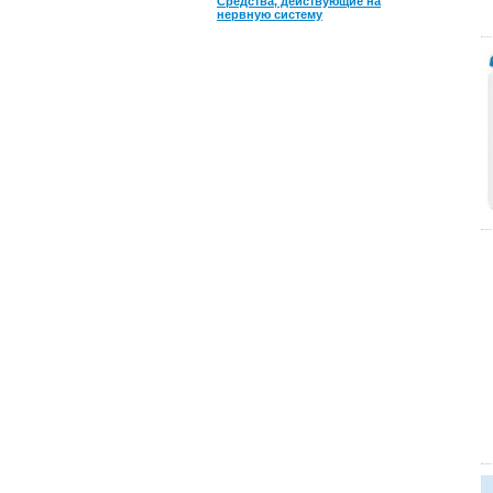
Средства, действующие на
нервную систему