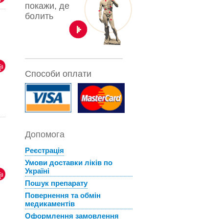
покажи, де
болить
Способи оплати
Допомога
Реєстрація
Умови доставки ліків по
Україні
Пошук препарату
Повернення та обмін
медикаментів
Оформлення замовлення