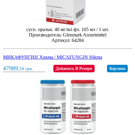
сусп. оральн. 40 мг/мл фл. 105 мл / 1 шт.
Производитель: Glenmark Arzneimittel
Артикул: 64284
МИКАФУНГИН Хикма / MICAFUNGIN Hikma
47989
,58
грн.
Добавить В Резерв
Корзина