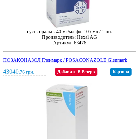
сусп. оральн. 40 мг/мл фл. 105 мл / 1 шт.
Производитель: Hexal AG
Артикул: 63476
ПОЗАКОНАЗОЛ Гленмарк / POSACONAZOLE Glenmark
43040
,76
грн.
Добавить В Резерв
Корзина