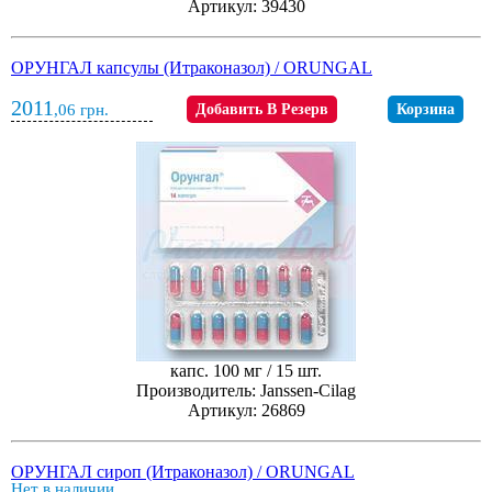
Артикул: 39430
ОРУНГАЛ капсулы (Итраконазол) / ORUNGAL
2011
,06
грн.
Добавить В Резерв
Корзина
капс. 100 мг / 15 шт.
Производитель: Janssen-Cilag
Артикул: 26869
ОРУНГАЛ сироп (Итраконазол) / ORUNGAL
Нет в наличии