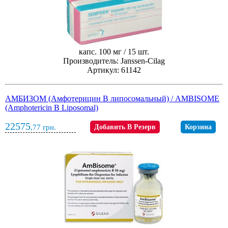
капс. 100 мг / 15 шт.
Производитель: Janssen-Cilag
Артикул: 61142
АМБИЗОМ (Амфотерицин B липосомальный) / AMBISOME
(Amphotericin B Liposomal)
22575
,77
грн.
Добавить В Резерв
Корзина