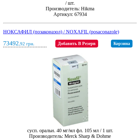
/ шт.
Производитель: Hikma
Артикул: 67934
НОКСАФИЛ (позаконазол) / NOXAFIL (posaconazole)
73492
,92
грн.
Добавить В Резерв
Корзина
сусп. оральн. 40 мг/мл фл. 105 мл / 1 шт.
Производитель: Merck Sharp & Dohme