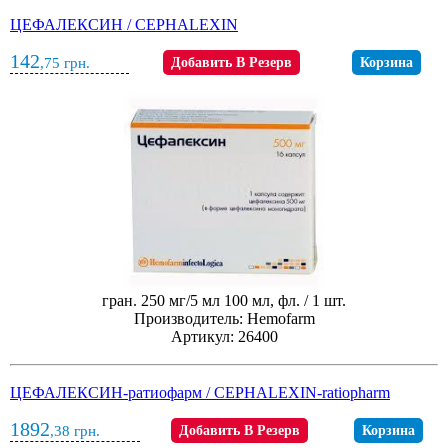
ЦЕФАЛЕКСИН / CEPHALEXIN
142
,75
грн.
Добавить В Резерв
Корзина
гран. 250 мг/5 мл 100 мл, фл. / 1 шт.
Производитель: Hemofarm
Артикул: 26400
ЦЕФАЛЕКСИН-ратиофарм / CEPHALEXIN-ratiopharm
1892
,38
грн.
Добавить В Резерв
Корзина