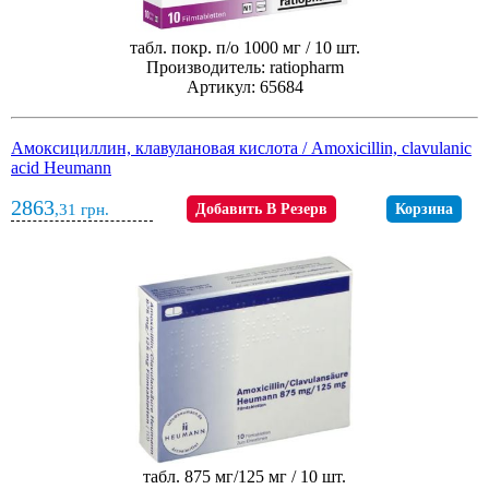
табл. покр. п/о 1000 мг / 10 шт.
Производитель: ratiopharm
Артикул: 65684
Амоксициллин, клавулановая кислота / Amoxicillin, clavulanic
acid Heumann
2863
,31
грн.
Добавить В Резерв
Корзина
табл. 875 мг/125 мг / 10 шт.