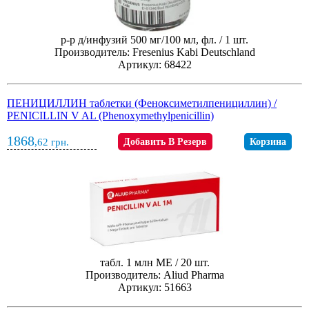
р-р д/инфузий 500 мг/100 мл, фл. / 1 шт.
Производитель: Fresenius Kabi Deutschland
Артикул: 68422
ПЕНИЦИЛЛИН таблетки (Феноксиметилпенициллин) /
PENICILLIN V AL (Phenoxymethylpenicillin)
1868
,62
грн.
Добавить В Резерв
Корзина
табл. 1 млн МЕ / 20 шт.
Производитель: Aliud Pharma
Артикул: 51663