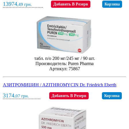
13974
,49
грн.
Добавить В Резерв
Корзина
табл. п/о 200 мг/245 мг / 90 шт.
Производитель: Puren Pharma
Артикул: 75867
АЗИТРОМИЦИН / AZITHROMYCIN Dr. Friedrich Eberth
3174
,07
грн.
Добавить В Резерв
Корзина