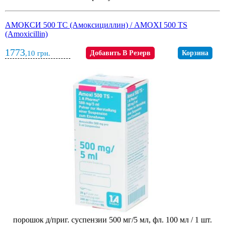
АМОКСИ 500 ТС (Амоксициллин) / AMOXI 500 TS
(Amoxicillin)
1773
,10
грн.
Добавить В Резерв
Корзина
порошок д/приг. суспензии 500 мг/5 мл, фл. 100 мл / 1 шт.