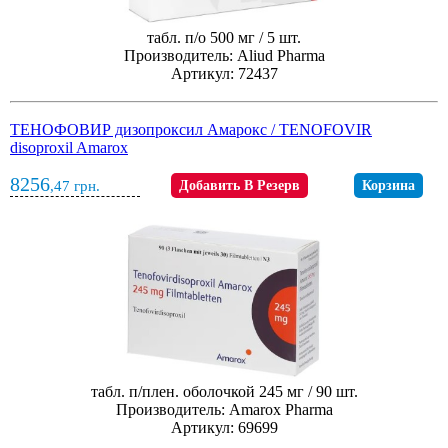
табл. п/о 500 мг / 5 шт.
Производитель: Aliud Pharma
Артикул: 72437
ТЕНОФОВИР дизопроксил Амарокс / TENOFOVIR
disoproxil Amarox
8256
,47
грн.
Добавить В Резерв
Корзина
табл. п/плен. оболочкой 245 мг / 90 шт.
Производитель: Amarox Pharma
Артикул: 69699