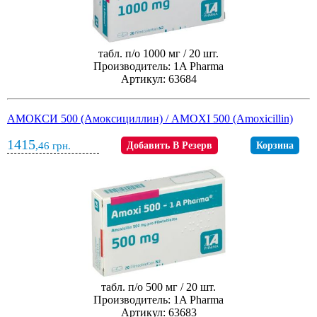
табл. п/о 1000 мг / 20 шт.
Производитель: 1A Pharma
Артикул: 63684
АМОКСИ 500 (Амоксициллин) / AMOXI 500 (Amoxicillin)
1415
,46
грн.
Добавить В Резерв
Корзина
табл. п/о 500 мг / 20 шт.
Производитель: 1A Pharma
Артикул: 63683