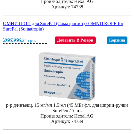
Производитель: Hexal AG
Артикул: 74738
ОМНИТРОП для SurePal (Соматропин) / OMNITROPE for
SurePal (Somatropin)
266366
,24
грн.
Добавить В Резерв
Корзина
р-р д/инъекц. 15 мг/мл 1,5 мл (45 МЕ) фл. для шприц-ручки
SurePen / 5 шт.
Производитель: Hexal AG
Артикул: 74739