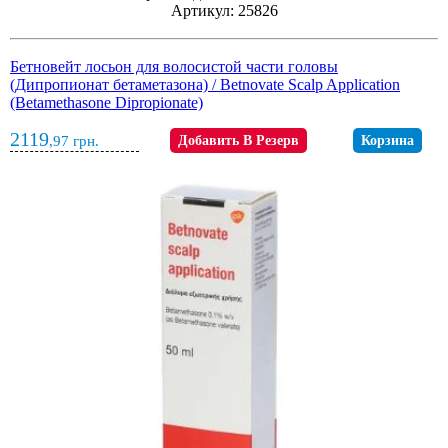
Артикул: 25826
Бетновейт лосьон для волосистой части головы
(Дипропионат бетаметазона) / Betnovate Scalp Application
(Betamethasone Dipropionate)
2119
,97
грн.
Добавить В Резерв
Корзина