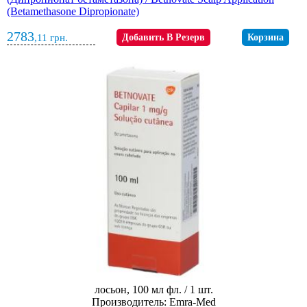
(Betamethasone Dipropionate)
2783
,11
грн.
Добавить В Резерв
Корзина
лосьон, 100 мл фл. / 1 шт.
Производитель: Emra-Med