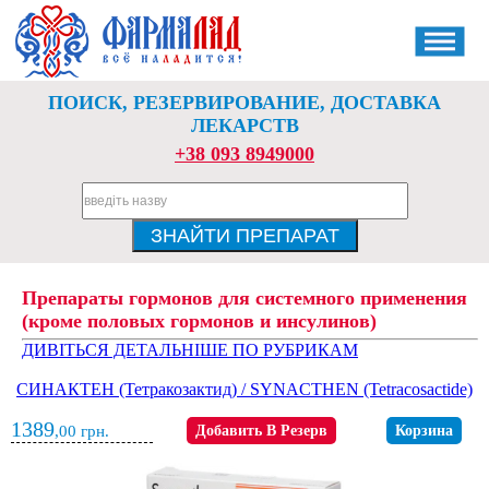
ПОИСК, РЕЗЕРВИРОВАНИЕ, ДОСТАВКА
ЛЕКАРСТВ
+38 093 8949000
Препараты гормонов для системного применения
(кроме половых гормонов и инсулинов)
ДИВІТЬСЯ ДЕТАЛЬНІШЕ ПО РУБРИКАМ
СИНАКТЕН (Тетракозактид) / SYNACTHEN (Tetracosactide)
1389
,00
грн.
Добавить В Резерв
Корзина