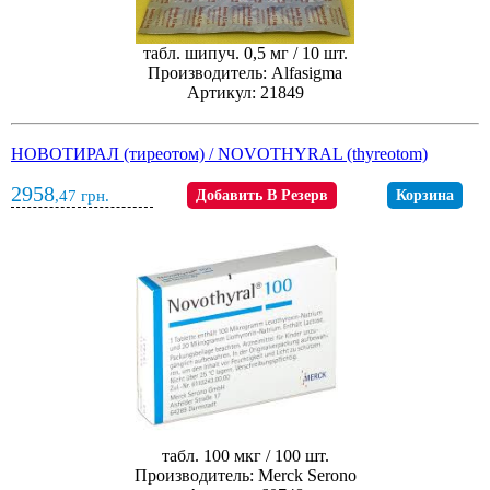
табл. шипуч. 0,5 мг / 10 шт.
Производитель: Alfasigma
Артикул: 21849
НОВОТИРАЛ (тиреотом) / NOVOTHYRAL (thyreotom)
2958
,47
грн.
Добавить В Резерв
Корзина
табл. 100 мкг / 100 шт.
Производитель: Merck Serono